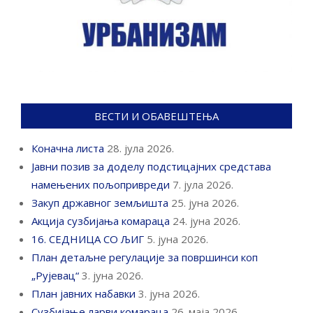
ВЕСТИ И ОБАВЕШТЕЊА
Коначна листа
28. јула 2026.
Јавни позив за доделу подстицајних средстава
намењених пољопривреди
7. јула 2026.
Закуп државног земљишта
25. јуна 2026.
Акција сузбијања комараца
24. јуна 2026.
16. СЕДНИЦА СО ЉИГ
5. јуна 2026.
План детаљне регулације за површинси коп
„Рујевац“
3. јуна 2026.
План јавних набавки
3. јуна 2026.
Сузбијање ларви комараца
26. маја 2026.