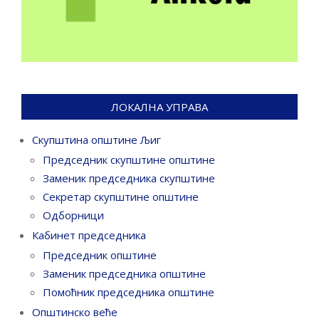
ЛОКАЛНА УПРАВА
Скупштина општине Љиг
Председник скупштине општине
Заменик председника скупштине
Секретар скупштине општине
Одборници
Кабинет председника
Председник општине
Заменик председника општине
Помоћник председника општине
Општинско веће