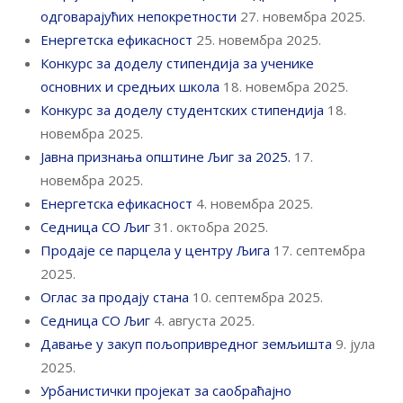
одговарајућих непокретности
27. новембра 2025.
Енергетска ефикасност
25. новембра 2025.
Конкурс за доделу стипендија за ученике
основних и средњих школа
18. новембра 2025.
Конкурс за доделу студентских стипендија
18.
новембра 2025.
Јавна признања општине Љиг за 2025.
17.
новембра 2025.
Енергетска ефикасност
4. новембра 2025.
Седница СО Љиг
31. октобра 2025.
Продаје се парцела у центру Љига
17. септембра
2025.
Оглас за продају стана
10. септембра 2025.
Седница СО Љиг
4. августа 2025.
Давање у закуп пољопривредног земљишта
9. јула
2025.
Урбанистички пројекат за саобраћајно