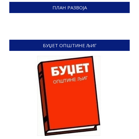
ПЛАН РАЗВОЈА
БУЏЕТ ОПШТИНЕ ЉИГ