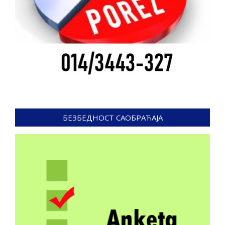
БЕЗБЕДНОСТ САОБРАЋАЈА