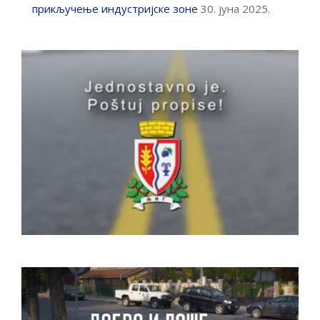
прикључење индустријске зоне
30. јуна 2025.