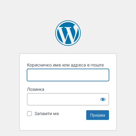
Корисничко име или адреса е-поште
Лозинка
Запамти ме