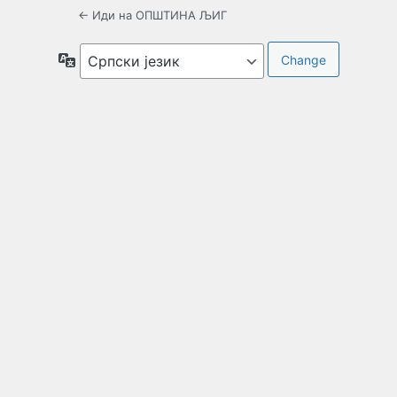
← Иди на ОПШТИНА ЉИГ
Језик