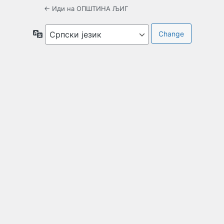
← Иди на ОПШТИНА ЉИГ
Језик