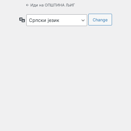
← Иди на ОПШТИНА ЉИГ
Језик