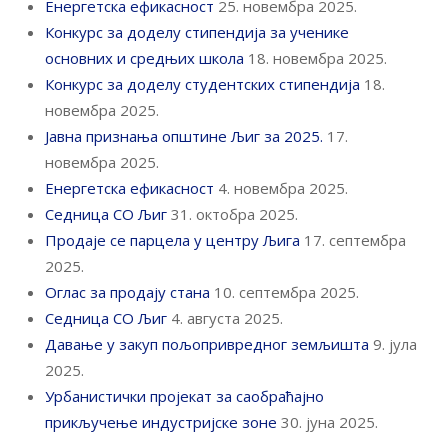
Енергетска ефикасност
25. новембра 2025.
Конкурс за доделу стипендија за ученике
основних и средњих школа
18. новембра 2025.
Конкурс за доделу студентских стипендија
18.
новембра 2025.
Јавна признања општине Љиг за 2025.
17.
новембра 2025.
Енергетска ефикасност
4. новембра 2025.
Седница СО Љиг
31. октобра 2025.
Продаје се парцела у центру Љига
17. септембра
2025.
Оглас за продају стана
10. септембра 2025.
Седница СО Љиг
4. августа 2025.
Давање у закуп пољопривредног земљишта
9. јула
2025.
Урбанистички пројекат за саобраћајно
прикључење индустријске зоне
30. јуна 2025.