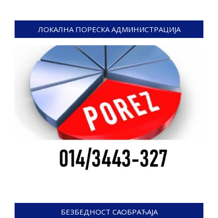
ЛОКАЛНА ПОРЕСКА АДМИНИСТРАЦИЈА
БЕЗБЕДНОСТ САОБРАЋАЈА