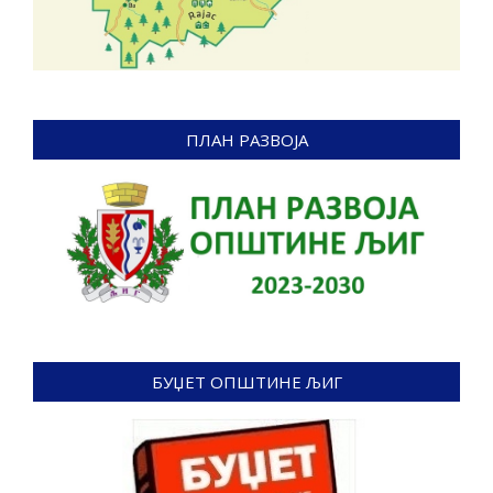
ПЛАН РАЗВОЈА
БУЏЕТ ОПШТИНЕ ЉИГ