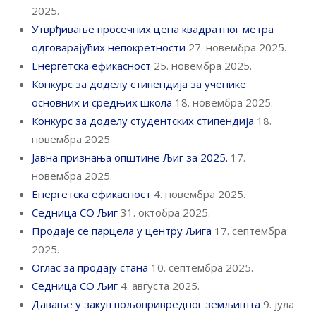
2025.
Утврђивање просечних цена квадратног метра
одговарајућих непокретности
27. новембра 2025.
Енергетска ефикасност
25. новембра 2025.
Конкурс за доделу стипендија за ученике
основних и средњих школа
18. новембра 2025.
Конкурс за доделу студентских стипендија
18.
новембра 2025.
Јавна признања општине Љиг за 2025.
17.
новембра 2025.
Енергетска ефикасност
4. новембра 2025.
Седница СО Љиг
31. октобра 2025.
Продаје се парцела у центру Љига
17. септембра
2025.
Оглас за продају стана
10. септембра 2025.
Седница СО Љиг
4. августа 2025.
Давање у закуп пољопривредног земљишта
9. јула