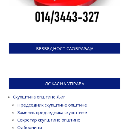
БЕЗБЕДНОСТ САОБРАЋАЈА
ЛОКАЛНА УПРАВА
Скупштина општине Љиг
Председник скупштине општине
Заменик председника скупштине
Секретар скупштине општине
Одборници