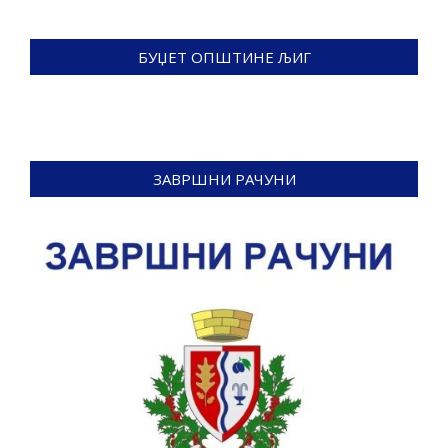
БУЏЕТ ОПШТИНЕ ЉИГ
ЗАВРШНИ РАЧУНИ