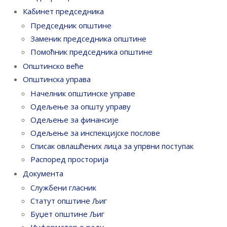
Кабинет председника
Председник општине
Заменик председника општине
Помоћник председника општине
Општинско веће
Општинска управа
Начелник општинске управе
Одељење за општу управу
Одељење за финансије
Одељење за инспекцијске послове
Списак овлашћених лица за упрвни поступак
Распоред просторија
Документа
Службени гласник
Статут општине Љиг
Буџет општине Љиг