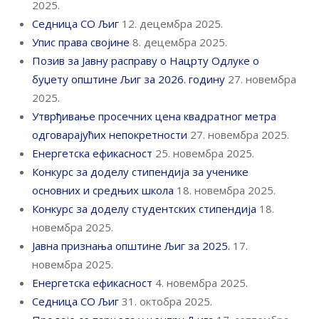
2025.
Седница СО Љиг
12. децембра 2025.
Упис права својине
8. децембра 2025.
Позив за Јавну расправу о Нацрту Одлуке о
буџету општине Љиг за 2026. годину
27. новембра
2025.
Утврђивање просечних цена квадратног метра
одговарајућих непокретности
27. новембра 2025.
Енергетска ефикасност
25. новембра 2025.
Конкурс за доделу стипендија за ученике
основних и средњих школа
18. новембра 2025.
Конкурс за доделу студентских стипендија
18.
новембра 2025.
Јавна признања општине Љиг за 2025.
17.
новембра 2025.
Енергетска ефикасност
4. новембра 2025.
Седница СО Љиг
31. октобра 2025.