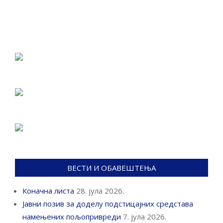
ВЕСТИ И ОБАВЕШТЕЊА
Коначна листа
28. јула 2026.
Јавни позив за доделу подстицајних средстава
намењених пољопривреди
7. јула 2026.