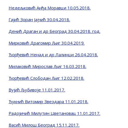
Недељковић Анђа Моравци 10.05.2018.
Гајић Зоран Јајчић 30.04.2018.
Денић Драган и др Београд 30.04.2018. год.
Мирковић Драгомир Љиг 30.04.2019.
Ђорђевић Ненад и др Лалинци 26.04.2018.
Милаковић Мирослав Љиг 16.03.2018.
Ђорђевић Слободан Љиг 12.02.2018.
Вујић Љубивоје 11.01.2017.
Ђукнић Витомир Звездара 11.01.2018.
Радојичић Милутин Цветановац 11.01.2017.
Васић Милош Београд 15.11.2017.