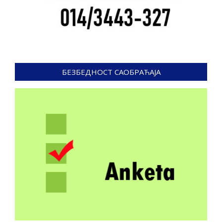
БЕЗБЕДНОСТ САОБРАЋАЈА