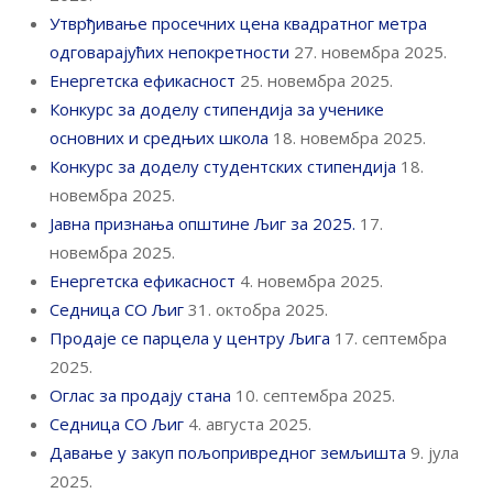
Утврђивање просечних цена квадратног метра
одговарајућих непокретности
27. новембра 2025.
Енергетска ефикасност
25. новембра 2025.
Конкурс за доделу стипендија за ученике
основних и средњих школа
18. новембра 2025.
Конкурс за доделу студентских стипендија
18.
новембра 2025.
Јавна признања општине Љиг за 2025.
17.
новембра 2025.
Енергетска ефикасност
4. новембра 2025.
Седница СО Љиг
31. октобра 2025.
Продаје се парцела у центру Љига
17. септембра
2025.
Оглас за продају стана
10. септембра 2025.
Седница СО Љиг
4. августа 2025.
Давање у закуп пољопривредног земљишта
9. јула
2025.