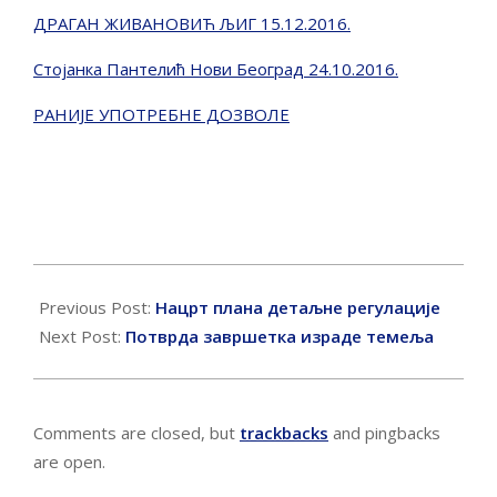
ДРАГАН ЖИВАНОВИЋ ЉИГ 15.12.2016.
Стојанка Пантелић Нови Београд 24.10.2016.
РАНИЈЕ УПОТРЕБНЕ ДОЗВОЛЕ
2016-
12-
Previous Post:
Нацрт плана детаљне регулације
03
Next Post:
Потврда завршетка израде темеља
Comments are closed, but
trackbacks
and pingbacks
are open.