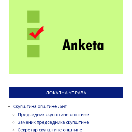
ЛОКАЛНА УПРАВА
Скупштина општине Љиг
Председник скупштине општине
Заменик председника скупштине
Секретар скупштине општине