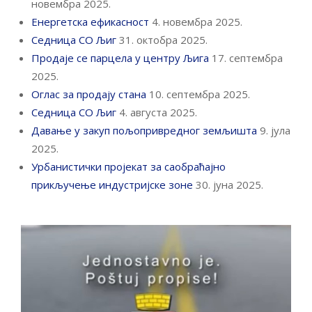
новембра 2025.
Енергетска ефикасност
4. новембра 2025.
Седница СО Љиг
31. октобра 2025.
Продаје се парцела у центру Љига
17. септембра
2025.
Оглас за продају стана
10. септембра 2025.
Седница СО Љиг
4. августа 2025.
Давање у закуп пољопривредног земљишта
9. јула
2025.
Урбанистички пројекат за саобраћајно
прикључење индустријске зоне
30. јуна 2025.