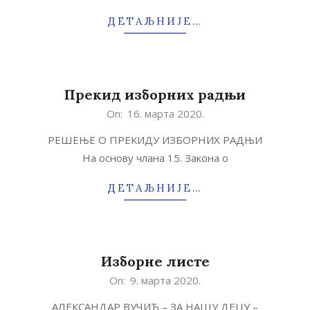
ДЕТАЉНИЈЕ…
Прекид изборних радњи
2020-
On:
16. марта 2020.
03-
РЕШЕЊЕ О ПРЕКИДУ ИЗБОРНИХ РАДЊИ
16
На основу члана 15. Закона о
ДЕТАЉНИЈЕ…
Изборне листе
2020-
On:
9. марта 2020.
03-
АЛЕКСАНДАР ВУЧИЋ – ЗА НАШУ ДЕЦУ –