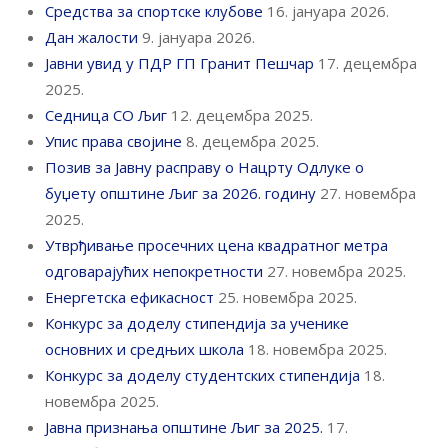
Средства за спортске клубове
16. јануара 2026.
Дан жалости
9. јануара 2026.
Јавни увид у ПДР ГП Гранит Пешчар
17. децембра
2025.
Седница СО Љиг
12. децембра 2025.
Упис права својине
8. децембра 2025.
Позив за Јавну расправу о Нацрту Одлуке о
буџету општине Љиг за 2026. годину
27. новембра
2025.
Утврђивање просечних цена квадратног метра
одговарајућих непокретности
27. новембра 2025.
Енергетска ефикасност
25. новембра 2025.
Конкурс за доделу стипендија за ученике
основних и средњих школа
18. новембра 2025.
Конкурс за доделу студентских стипендија
18.
новембра 2025.
Јавна признања општине Љиг за 2025.
17.