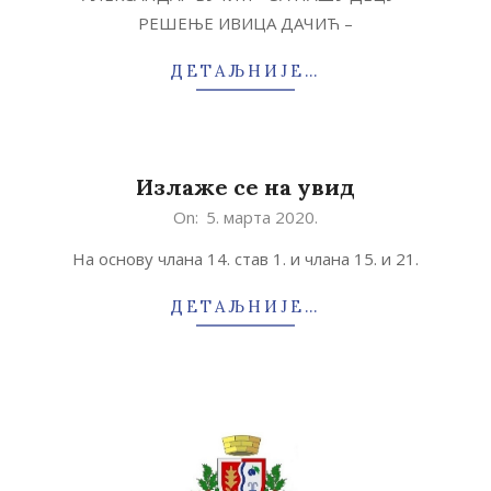
09
РЕШЕЊЕ ИВИЦА ДАЧИЋ –
ДЕТАЉНИЈЕ…
Излаже се на увид
2020-
On:
5. марта 2020.
03-
На основу члана 14. став 1. и члана 15. и 21.
05
ДЕТАЉНИЈЕ…