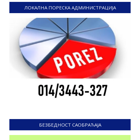
ЛОКАЛНА ПОРЕСКА АДМИНИСТРАЦИЈА
БЕЗБЕДНОСТ САОБРАЋАЈА