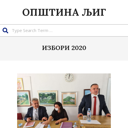
Skip
ОПШТИНА ЉИГ
to
content
Search
ИЗБОРИ 2020