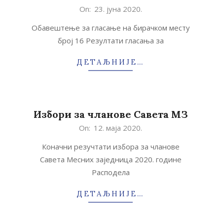
2020-
On:
23. јуна 2020.
06-
Обавештење за гласање на бирачком месту
23
број 16 Резултати гласања за
ДЕТАЉНИЈЕ…
Избори за чланове Савета МЗ
2020-
On:
12. маја 2020.
05-
Коначни резучтати избора за чланове
12
Савета Месних заједница 2020. године
Расподела
ДЕТАЉНИЈЕ…