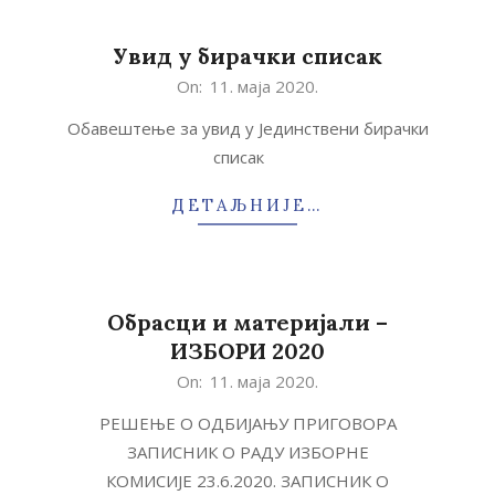
Увид у бирачки списак
2020-
On:
11. маја 2020.
05-
Обавештење за увид у Јединствени бирачки
11
списак
ДЕТАЉНИЈЕ…
Oбрасци и материјали –
ИЗБОРИ 2020
2020-
On:
11. маја 2020.
05-
РЕШЕЊЕ О ОДБИЈАЊУ ПРИГОВОРА
11
ЗАПИСНИК О РАДУ ИЗБОРНЕ
КОМИСИЈЕ 23.6.2020. ЗАПИСНИК О