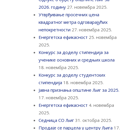
2026. годину
27. новембра 2025.
Утврђивање просечних цена
квадратног метра одговарајућих
непокретности
27. новембра 2025.
Енергетска ефикасност
25. новембра
2025.
Конкурс за доделу стипендија за
ученике основних и средњих школа
18. новембра 2025.
Конкурс за доделу студентских
стипендија
18. новембра 2025.
Јавна признања општине Љиг за 2025.
17. новембра 2025.
Енергетска ефикасност
4. новембра
2025.
Седница СО Љиг
31. октобра 2025.
Продаје се парцела у центру Љига
17.