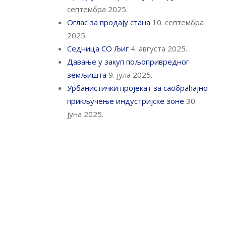
септембра 2025.
Оглас за продају стана
10. септембра
2025.
Седница СО Љиг
4. августа 2025.
Давање у закуп пољопривредног
земљишта
9. јула 2025.
Урбанистички пројекат за саобраћајно
прикључење индустријске зоне
30.
јуна 2025.