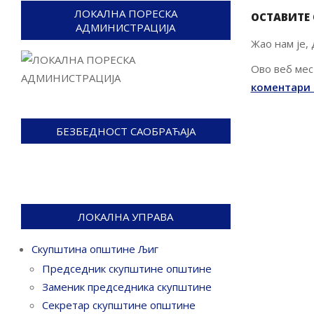
ЛОКАЛНА ПОРЕСКА
ОСТАВИТЕ
АДМИНИСТРАЦИЈА
Жао нам је,
Ово веб мес
коментари 
БЕЗБЕДНОСТ САОБРАЋАЈА
ЛОКАЛНА УПРАВА
Скупштина општине Љиг
Председник скупштине општине
Заменик председника скупштине
Секретар скупштине општине