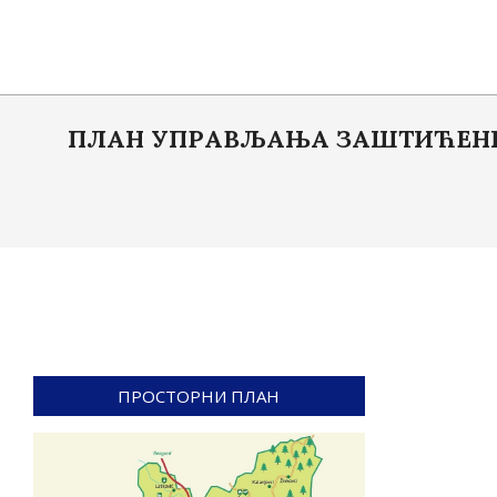
Skip
to
content
ПЛАН УПРАВЉАЊА ЗАШТИЋЕНИМ
ПРОСТОРНИ ПЛАН