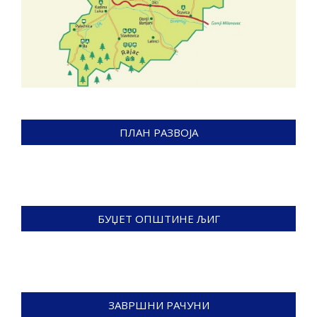
ПЛАН РАЗВОЈА
БУЏЕТ ОПШТИНЕ ЉИГ
ЗАВРШНИ РАЧУНИ