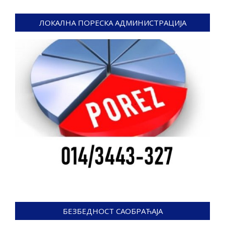
ЛОКАЛНА ПОРЕСКА АДМИНИСТРАЦИЈА
БЕЗБЕДНОСТ САОБРАЋАЈА