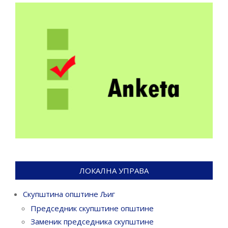
ЛОКАЛНА УПРАВА
Скупштина општине Љиг
Председник скупштине општине
Заменик председника скупштине