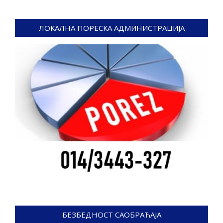
ЛОКАЛНА ПОРЕСКА АДМИНИСТРАЦИЈА
БЕЗБЕДНОСТ САОБРАЋАЈА