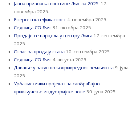
Јавна признања општине Љиг за 2025.
17.
новембра 2025.
Енергетска ефикасност
4. новембра 2025.
Седница СО Љиг
31. октобра 2025.
Продаје се парцела у центру Љига
17. септембра
2025.
Оглас за продају стана
10. септембра 2025.
Седница СО Љиг
4. августа 2025.
Давање у закуп пољопривредног земљишта
9. јула
2025.
Урбанистички пројекат за саобраћајно
прикључење индустријске зоне
30. јуна 2025.