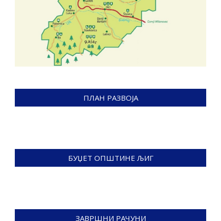
ПЛАН РАЗВОЈА
БУЏЕТ ОПШТИНЕ ЉИГ
ЗАВРШНИ РАЧУНИ