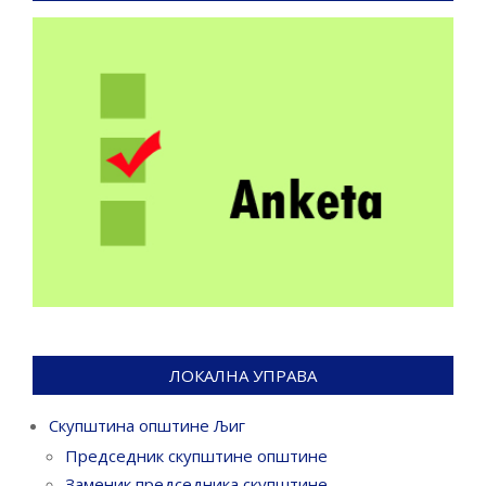
ЛОКАЛНА УПРАВА
Скупштина општине Љиг
Председник скупштине општине
Заменик председника скупштине