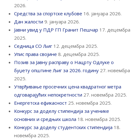
2026.
Средства за спортске клубове
16. јануара 2026.
Дан жалости
9. јануара 2026.
Јавни увид у ПДР ГП Гранит Пешчар
17. децембра
2025.
Седница СО Љиг
12. децембра 2025.
Упис права својине
8. децембра 2025.
Позив за Јавну расправу о Нацрту Одлуке о
буџету општине Љиг за 2026. годину
27. новембра
2025.
Утврђивање просечних цена квадратног метра
одговарајућих непокретности
27. новембра 2025.
Енергетска ефикасност
25. новембра 2025.
Конкурс за доделу стипендија за ученике
основних и средњих школа
18. новембра 2025.
Конкурс за доделу студентских стипендија
18.
новембра 2025.