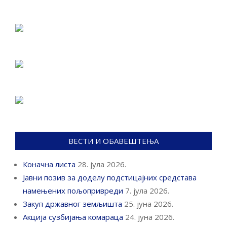
ВЕСТИ И ОБАВЕШТЕЊА
Коначна листа
28. јула 2026.
Јавни позив за доделу подстицајних средстава
намењених пољопривреди
7. јула 2026.
Закуп државног земљишта
25. јуна 2026.
Акција сузбијања комараца
24. јуна 2026.