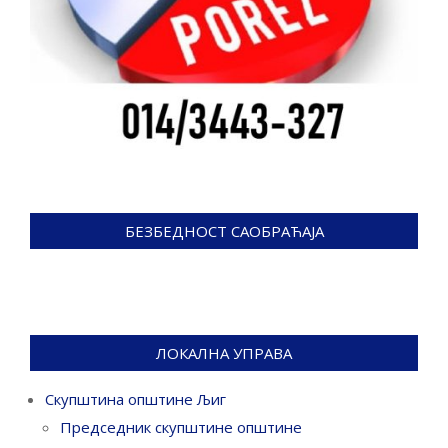
БЕЗБЕДНОСТ САОБРАЋАЈА
ЛОКАЛНА УПРАВА
Скупштина општине Љиг
Председник скупштине општине