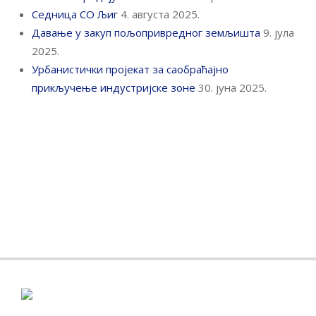
Седница СО Љиг
4. августа 2025.
Давање у закуп пољопривредног земљишта
9. јула
2025.
Урбанистички пројекат за саобраћајно
прикључење индустријске зоне
30. јуна 2025.