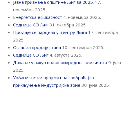
Јавна признања општине Љиг за 2025.
17.
новембра 2025.
Енергетска ефикасност
4. новембра 2025.
Седница СО Љиг
31. октобра 2025.
Продаје се парцела у центру Љига
17. септембра
2025.
Оглас за продају стана
10. септембра 2025.
Седница СО Љиг
4. августа 2025.
Давање у закуп пољопривредног земљишта
9. јула
2025.
Урбанистички пројекат за саобраћајно
прикључење индустријске зоне
30. јуна 2025.