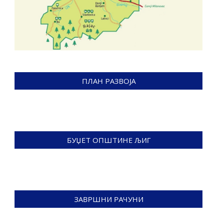
ПЛАН РАЗВОЈА
БУЏЕТ ОПШТИНЕ ЉИГ
ЗАВРШНИ РАЧУНИ