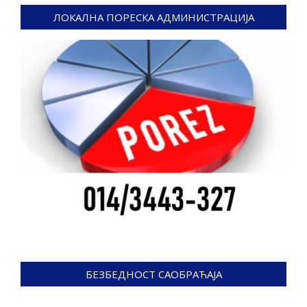
ЛОКАЛНА ПОРЕСКА АДМИНИСТРАЦИЈА
БЕЗБЕДНОСТ САОБРАЋАЈА