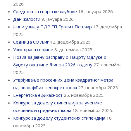
2026.
Средства за спортске клубове
16. јануара 2026.
Дан жалости
9. јануара 2026.
Јавни увид у ПДР ГП Гранит Пешчар
17. децембра
2025.
Седница СО Љиг
12. децембра 2025.
Упис права својине
8. децембра 2025.
Позив за Јавну расправу о Нацрту Одлуке о
буџету општине Љиг за 2026. годину
27. новембра
2025.
Утврђивање просечних цена квадратног метра
одговарајућих непокретности
27. новембра 2025.
Енергетска ефикасност
25. новембра 2025.
Конкурс за доделу стипендија за ученике
основних и средњих школа
18. новембра 2025.
Конкурс за доделу студентских стипендија
18.
новембра 2025.