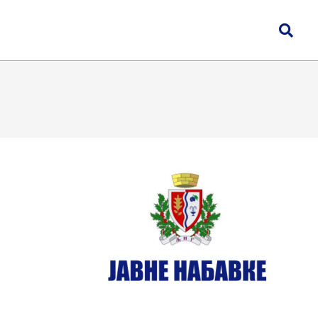
Search