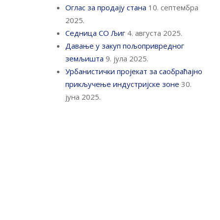
Оглас за продају стана
10. септембра
2025.
Седница СО Љиг
4. августа 2025.
Давање у закуп пољопривредног
земљишта
9. јула 2025.
Урбанистички пројекат за саобраћајно
прикључење индустријске зоне
30.
јуна 2025.