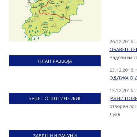
26.12.2016 
ОБАВЕШТЕЊ
Радови на с
ПЛАН РАЗВОЈА
23.12.2016.
ОДЛУКА О 
13.12.2016.
ЈАВНИ ПОЗИ
БУЏЕТ ОПШТИНЕ ЉИГ
отворен пос
Лука
ЗАВРШНИ РАЧУНИ