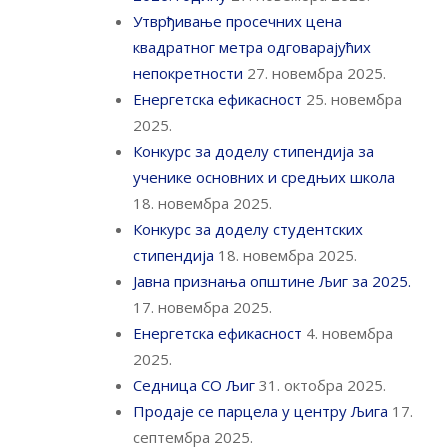
Утврђивање просечних цена
квадратног метра одговарајућих
непокретности
27. новембра 2025.
Енергетска ефикасност
25. новембра
2025.
Конкурс за доделу стипендија за
ученике основних и средњих школа
18. новембра 2025.
Конкурс за доделу студентских
стипендија
18. новембра 2025.
Јавна признања општине Љиг за 2025.
17. новембра 2025.
Енергетска ефикасност
4. новембра
2025.
Седница СО Љиг
31. октобра 2025.
Продаје се парцела у центру Љига
17.
септембра 2025.