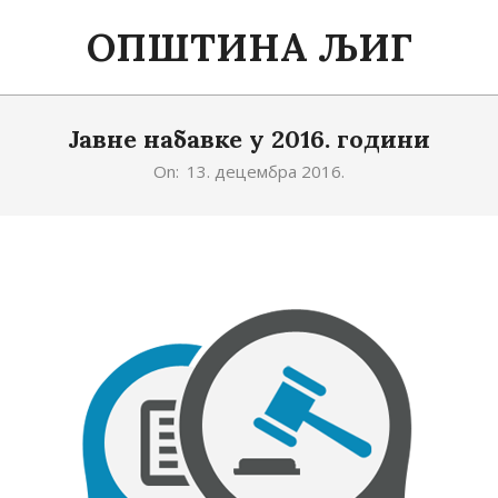
ОПШТИНА ЉИГ
Јавне набавке у 2016. години
On:
13. децембра 2016.