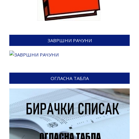
ЗАВРШНИ РАЧУНИ
ОГЛАСНА ТАБЛА