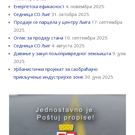
Енергетска ефикасност
4. новембра 2025.
Седница СО Љиг
31. октобра 2025.
Продаје се парцела у центру Љига
17. септембра
2025.
Оглас за продају стана
10. септембра 2025.
Седница СО Љиг
4. августа 2025.
Давање у закуп пољопривредног земљишта
9. јула
2025.
Урбанистички пројекат за саобраћајно
прикључење индустријске зоне
30. јуна 2025.