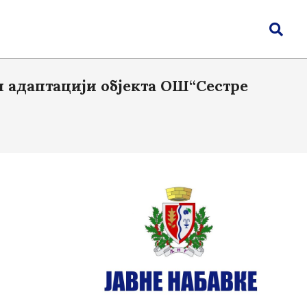
Search
 адаптацији објекта ОШ“Сестре
–