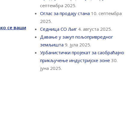
септембра 2025.
Оглас за продају стана
10. септембра
2025.
ако се ваши
Седница СО Љиг
4. августа 2025.
Давање у закуп пољопривредног
земљишта
9. јула 2025.
Урбанистички пројекат за саобраћајно
прикључење индустријске зоне
30.
јуна 2025.