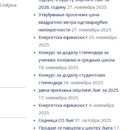
 Слађана
2026. годину
27. новембра 2025.
Утврђивање просечних цена
квадратног метра одговарајућих
непокретности
27. новембра 2025.
Енергетска ефикасност
25. новембра
2025.
Конкурс за доделу стипендија за
ученике основних и средњих школа
18. новембра 2025.
Конкурс за доделу студентских
стипендија
18. новембра 2025.
Јавна признања општине Љиг за 2025.
17. новембра 2025.
Енергетска ефикасност
4. новембра
2025.
Седница СО Љиг
31. октобра 2025.
Продаје се парцела у центру Љига
17.