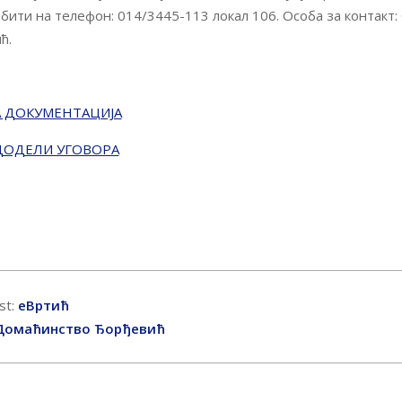
обити на телефон: 014/3445-113 локал 106. Особа за контакт:
ћ.
 ДОКУМЕНТАЦИЈА
ДОДЕЛИ УГОВОРА
st:
еВртић
Домаћинство Ђорђевић